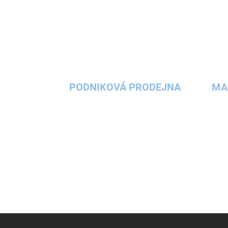
PODNIKOVÁ PRODEJNA
MA
Z