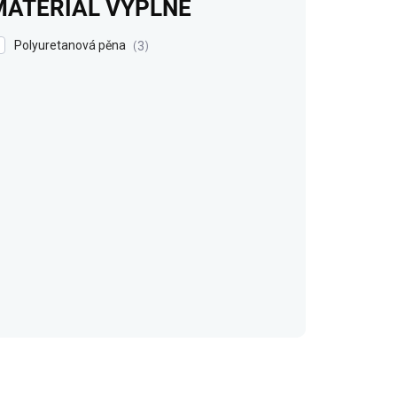
MATERIÁL VÝPLNĚ
Polyuretanová pěna
3