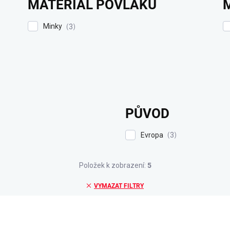
MATERIÁL POVLAKU
Minky
3
PŮVOD
Evropa
3
Položek k zobrazení:
5
VYMAZAT FILTRY