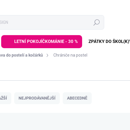
Hledat
LETNÍ POKOJÍČKOMÁNIE - 30 %
ZPÁTKY DO ŠKOL(K)
va do postelí a kočárků
Chrániče na postel
ŽŠÍ
NEJPRODÁVANĚJŠÍ
ABECEDNĚ