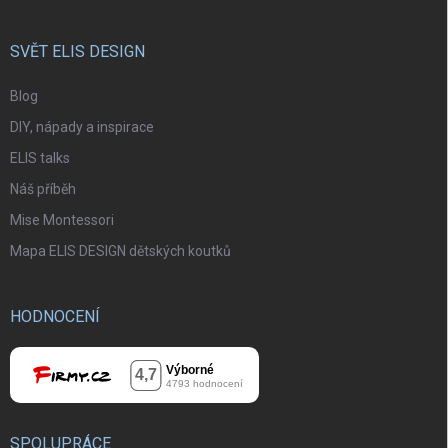
SVĚT ELIS DESIGN
Blog
DIY, nápady a inspirace
ELIS talks
Náš příběh
Mise Montessori
Mapa ELIS DESIGN dětských koutků
HODNOCENÍ
SPOLUPRÁCE