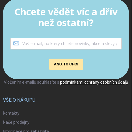
Chcete vědět víc a dřív
než ostatní?
ANO, TO CHCI
Vložením e-mailu souhlasíte s
podmínkami ochrany osobních údajů
VŠE O NÁKUPU
Kontakty
Naše prodejny
Informace pro zákazníky