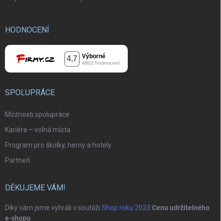
HODNOCENÍ
SPOLUPRÁCE
Možnosti spolupráce
Kariéra – volná místa
Program pro školky, herny a hotely
Partneři
DĚKUJEME VÁM!
Díky vám jsme vyhráli v soutěži
Shop roku 2023
Cenu udržitelného
e-shopu
.