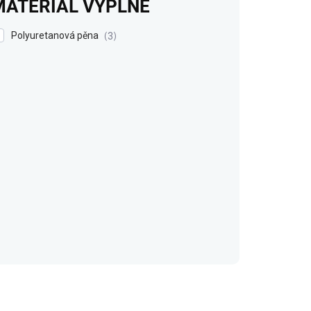
MATERIÁL VÝPLNĚ
Polyuretanová pěna
3