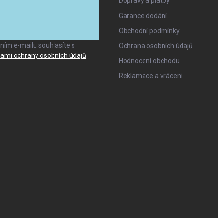
Dopravy a platby
Garance dodání
ANO, TO CHCI
Obchodní podmínky
ním e-mailu souhlasíte s
Ochrana osobních údajů
ami ochrany osobních údajů
Hodnocení obchodu
Reklamace a vrácení