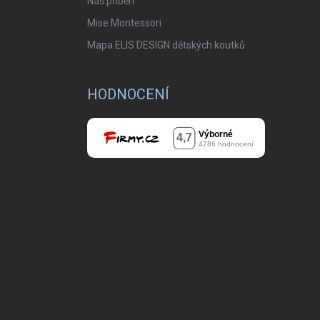
Náš příběh
Mise Montessori
Mapa ELIS DESIGN dětských koutků
HODNOCENÍ