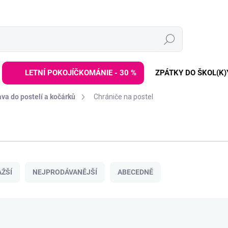
Hledat
LETNÍ POKOJÍČKOMÁNIE - 30 %
ZPÁTKY DO ŠKOL(K)
va do postelí a kočárků
Chrániče na postel
ŽŠÍ
NEJPRODÁVANĚJŠÍ
ABECEDNĚ