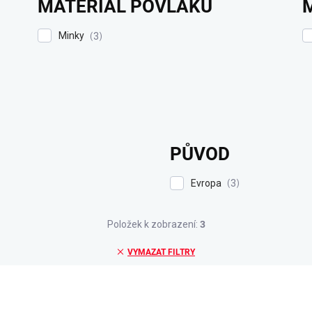
MATERIÁL POVLAKU
Minky
3
PŮVOD
Evropa
3
Položek k zobrazení:
3
VYMAZAT FILTRY