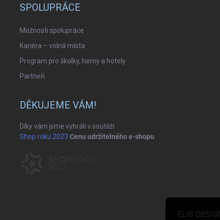
SPOLUPRÁCE
Možnosti spolupráce
Kariéra – volná místa
Program pro školky, herny a hotely
Partneři
DĚKUJEME VÁM!
Díky vám jsme vyhráli v soutěži
Shop roku 2023
Cenu udržitelného e-shopu
.
ELIS DESIGN