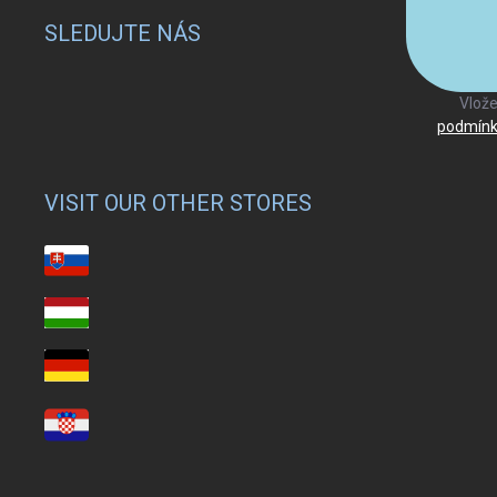
SLEDUJTE NÁS
Vlože
podmínk
VISIT OUR OTHER STORES