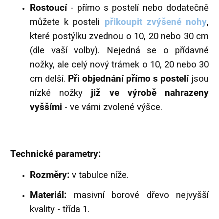
Rostoucí
- přímo s postelí nebo dodatečně
můžete k posteli
přikoupit zvýšené nohy
,
které postýlku zvednou o 10, 20 nebo 30 cm
(dle vaší volby). Nejedná se o přídavné
nožky, ale celý nový trámek o 10, 20 nebo 30
cm delší.
Při objednání přímo s postelí
jsou
nízké nožky
již ve výrobě nahrazeny
vyššími
- ve vámi zvolené výšce.
Technické parametry:
Rozměry:
v tabulce níže.
Materiál:
masivní borové dřevo nejvyšší
kvality - třída 1.