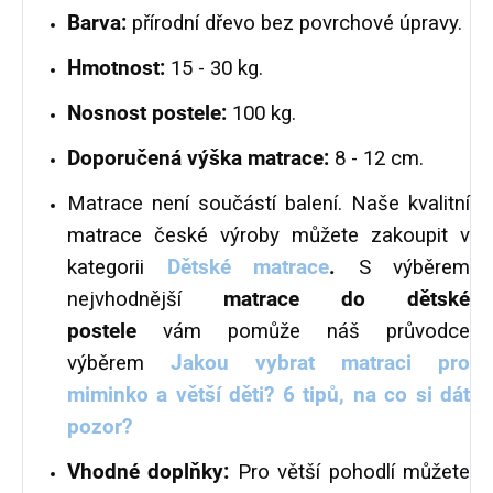
Barva:
přírodní dřevo bez povrchové úpravy.
Hmotnost:
15 - 30 kg.
Nosnost postele:
100 kg.
Doporučená výška matrace:
8 - 12 cm.
Matrace není součástí balení. Naše kvalitní
matrace české výroby můžete zakoupit v
kategorii
Dětské matrace
.
S výběrem
nejvhodnější
matrace do dětské
postele
vám pomůže náš průvodce
výběrem
Jakou vybrat matraci pro
miminko a větší děti? 6 tipů, na co si dát
pozor?
Vhodné doplňky:
Pro větší pohodlí můžete