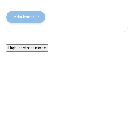
Přidat komentář
High-contrast mode
★★★★
★★★★
PREMIUM
PREMIUM