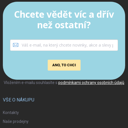
Chcete vědět víc a dřív
než ostatní?
ANO, TO CHCI
Vložením e-mailu souhlasíte s
podmínkami ochrany osobních údajů
VŠE O NÁKUPU
Kontakty
Naše prodejny