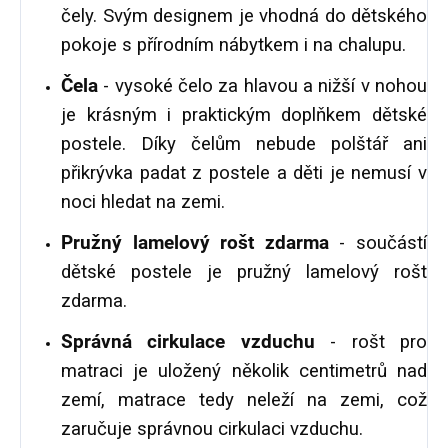
čely. Svým designem je vhodná do dětského
pokoje s přírodním nábytkem i na chalupu.
Čela
- vysoké čelo za hlavou a nižší v nohou
je krásným i praktickým doplňkem dětské
postele. Díky čelům nebude polštář ani
přikrývka padat z postele a děti je nemusí v
noci hledat na zemi.
Pružný lamelový rošt zdarma
- součástí
dětské postele je pružný lamelový rošt
zdarma.
Správná cirkulace vzduchu
- rošt pro
matraci je uložený několik centimetrů nad
zemí, matrace tedy neleží na zemi, což
zaručuje správnou cirkulaci vzduchu.