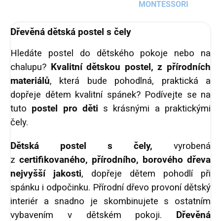
MONTESSORI
Dřevěná dětská postel s čely
Hledáte postel do dětského pokoje nebo na
chalupu?
Kvalitní
dětskou postel, z přírodních
materiálů
, která bude pohodlná, praktická a
dopřeje dětem kvalitní spánek? Podívejte se na
tuto
postel pro děti
s krásnými a praktickými
čely.
Dětská postel s čely,
vyrobená
z
certifikovaného, přírodního, borového dřeva
nejvyšší jakosti
, dopřeje dětem pohodlí při
spánku i odpočinku. Přírodní dřevo provoní dětský
interiér a snadno je skombinujete s ostatním
vybavením v dětském pokoji.
Dřevěná