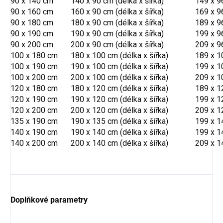
90 x 140 cm
140 x 90 cm (délka x šířka)
149 x 96
90 x 160 cm
160 x 90 cm (délka x šířka)
169 x 96
90 x 180 cm
180 x 90 cm (délka x šířka)
189 x 96
90 x 190 cm
190 x 90 cm (délka x šířka)
199 x 96
90 x 200 cm
200 x 90 cm (délka x šířka)
209 x 96
100 x 180 cm
180 x 100 cm (délka x šířka)
189 x 10
100 x 190 cm
190 x 100 cm (délka x šířka)
199 x 10
100 x 200 cm
200 x 100 cm (délka x šířka)
209 x 10
120 x 180 cm
180 x 120 cm (délka x šířka)
189 x 12
120 x 190 cm
190 x 120 cm (délka x šířka)
199 x 12
120 x 200 cm
200 x 120 cm (délka x šířka)
209 x 12
135 x 190 cm
190 x 135 cm (délka x šířka)
199 x 14
140 x 190 cm
190 x 140 cm (délka x šířka)
199 x 14
140 x 200 cm
200 x 140 cm (délka x šířka)
209 x 14
Doplňkové parametry