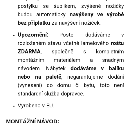
postýlku se šuplíkem, zvýšené nožičky
budou automaticky
navýšeny ve výrobě
bez příplatku
za navýšení nožiček.
Upozornění:
Postel dodáváme v
rozloženém stavu včetně lamelového
roštu
ZDARMA
, společně s kompletním
montážním materiálem a snadným
návodem. Nábytek
dodáváme v balíku
nebo na paletě
, negarantujeme dodání
(vynesení) do domu či bytu, toto není
standardní služba dopravce.
Vyrobeno v EU.
MONTÁŽNÍ NÁVOD: