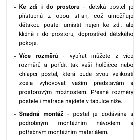
Ke zdi i do prostoru
- dětská postel je
přístupná z obou stran, což umožňuje
dětskou postel umístit nejen ke zdi, ale
klidně i do prostoru, doprostřed dětského
pokoje.
Více rozměrů
- vybírat můžete z více
rozměrů a pořídit tak vaší holčičce nebo
chlapci postel, která bude svou velikostí
zcela vyhovovat vaším představám a
prostorovým možnostem. Přesné rozměry
postele i matrace najdete v tabulce níže.
Snadná montáž
- postel je dodávána s
podrobným montážním návodem a
potřebným montážním materiálem.