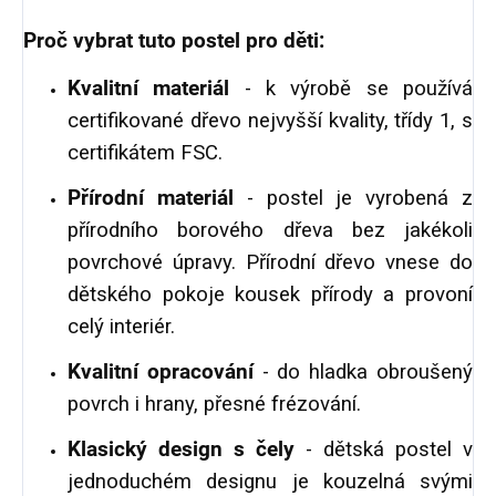
Proč vybrat tuto postel pro děti:
Kvalitní materiál
- k výrobě se používá
certifikované dřevo nejvyšší kvality, třídy 1, s
certifikátem FSC.
Přírodní materiál
- postel je vyrobená z
přírodního borového dřeva bez jakékoli
povrchové úpravy. Přírodní dřevo vnese do
dětského pokoje kousek přírody a provoní
celý interiér.
Kvalitní opracování
- do hladka obroušený
povrch i hrany, přesné frézování.
Klasický design s čely
- dětská postel v
jednoduchém designu je kouzelná svými