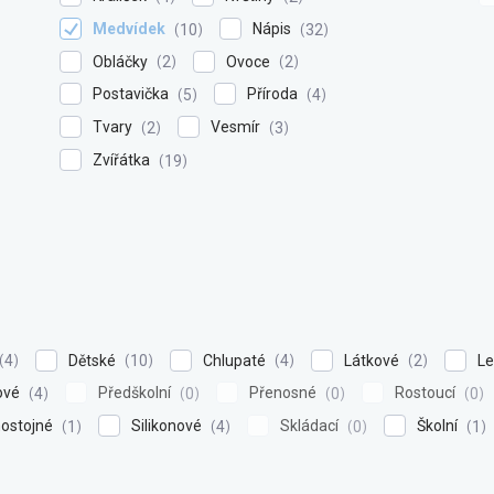
Medvídek
Nápis
10
32
Obláčky
Ovoce
2
2
Postavička
Příroda
5
4
Tvary
Vesmír
2
3
Zvířátka
19
Dětské
Chlupaté
Látkové
L
4
10
4
2
ové
Předškolní
Přenosné
Rostoucí
4
0
0
0
ostojné
Silikonové
Skládací
Školní
1
4
0
1