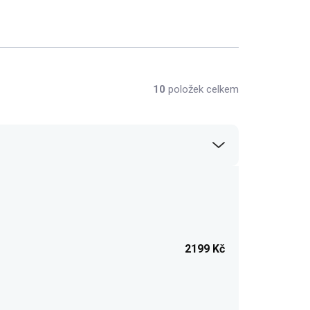
10
položek celkem
2199
Kč