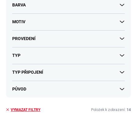
BARVA
MOTIV
PROVEDENÍ
TYP
TYP PŘIPOJENÍ
PŮVOD
Položek k zobrazení:
14
VYMAZAT FILTRY
V
ý
p