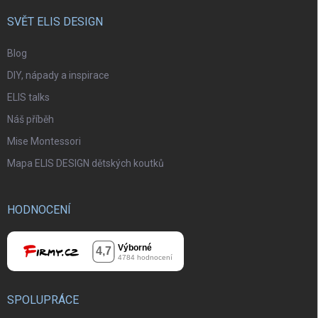
SVĚT ELIS DESIGN
Blog
DIY, nápady a inspirace
ELIS talks
Náš příběh
Mise Montessori
Mapa ELIS DESIGN dětských koutků
HODNOCENÍ
SPOLUPRÁCE