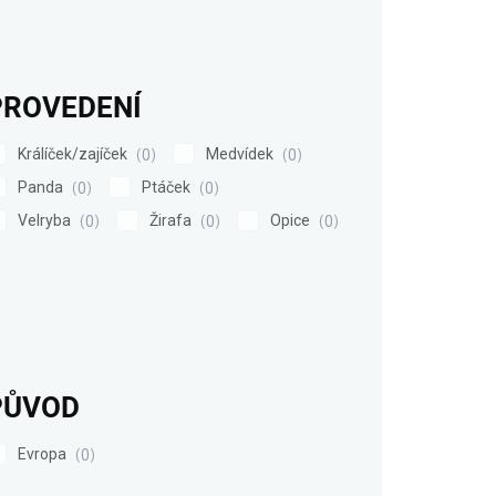
PROVEDENÍ
Králíček/zajíček
Medvídek
0
0
Panda
Ptáček
0
0
Velryba
Žirafa
Opice
0
0
0
PŮVOD
Evropa
0