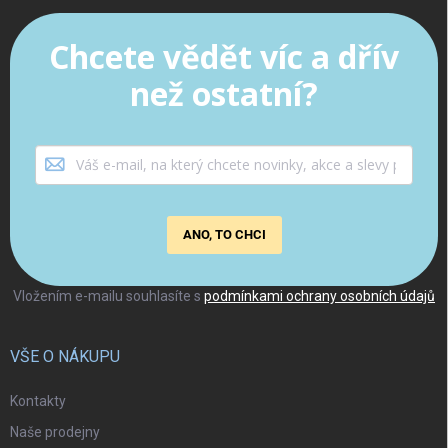
Chcete vědět víc a dřív
než ostatní?
ANO, TO CHCI
Vložením e-mailu souhlasíte s
podmínkami ochrany osobních údajů
VŠE O NÁKUPU
Kontakty
Naše prodejny