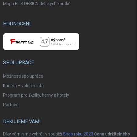
Mapa ELIS DESIGN dětských koutků
HODNOCENÍ
SPOLUPRÁCE
Možnosti spolupráce
Kariéra – volná místa
Program pro školky, herny a hotely
Partneři
DĚKUJEME VÁM!
Díky vám jsme vyhráli v soutěži
Shop roku 2023
Cenu udržitelného