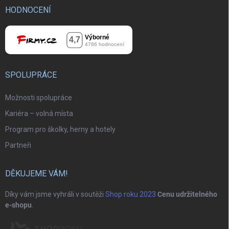
HODNOCENÍ
SPOLUPRÁCE
Možnosti spolupráce
Kariéra – volná místa
Program pro školky, herny a hotely
Partneři
DĚKUJEME VÁM!
Díky vám jsme vyhráli v soutěži
Shop roku 2023
Cenu udržitelného
e-shopu
.