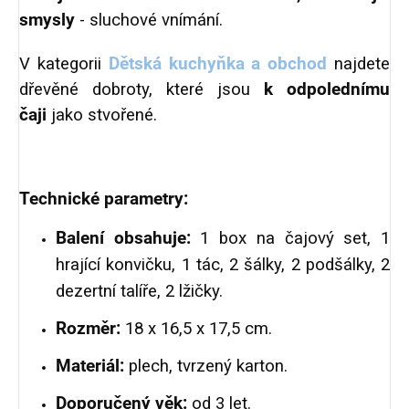
smysly
- sluchové vnímání.
V kategorii
Dětská kuchyňka a obchod
najdete
dřevěné dobroty, které jsou
k odpolednímu
čaji
jako stvořené.
Technické parametry:
Balení obsahuje:
1 box na čajový set, 1
hrající konvičku, 1 tác, 2 šálky, 2 podšálky, 2
dezertní talíře, 2 lžičky.
Rozměr:
18 x 16,5 x 17,5 cm.
Materiál:
plech, tvrzený karton.
Doporučený věk:
od 3 let.