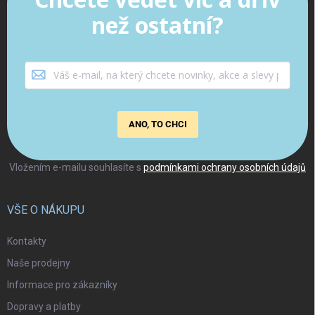
než ostatní?
ANO, TO CHCI
Vložením e-mailu souhlasíte s
podmínkami ochrany osobních údajů
VŠE O NÁKUPU
Kontakty
Naše prodejny
Informace pro zákazníky
Dopravy a platby