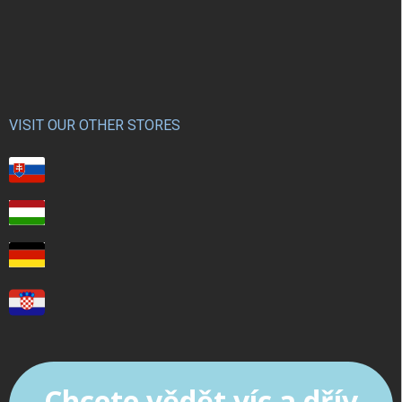
VISIT OUR OTHER STORES
Chcete vědět víc a dřív