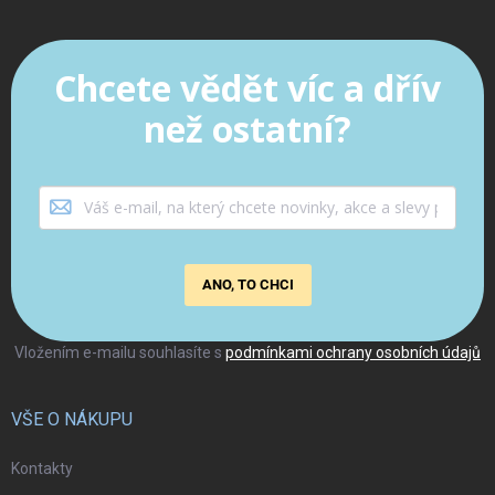
Chcete vědět víc a dřív
než ostatní?
ANO, TO CHCI
Vložením e-mailu souhlasíte s
podmínkami ochrany osobních údajů
VŠE O NÁKUPU
Kontakty