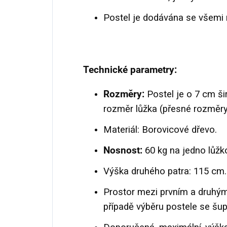
Postel je dodávána se všemi 
Technické parametry:
Rozměry:
Postel je o 7 cm šir
rozměr lůžka (přesné rozměry 
Materiál: Borovicové dřevo.
Nosnost:
60 kg na jedno lůžk
Výška druhého patra: 115 cm.
Prostor mezi prvním a druhým
případě výběru postele se šu