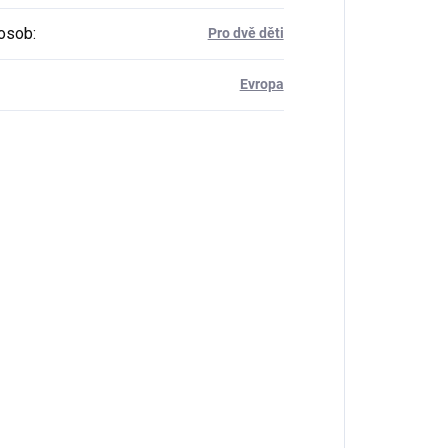
osob
:
Pro dvě děti
Evropa