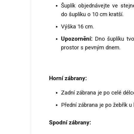
Šuplík objednávejte ve stej
do šuplíku o 10 cm kratší.
Výška 16 cm.
Upozornění:
Dno šuplíku tvoř
prostor s pevným dnem.
Horní zábrany:
Zadní zábrana je po celé délc
Přední zábrana je po žebřík u 
Spodní zábrany: