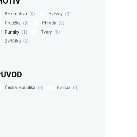
MOTIV
Bez motivu
Hvězdy
0
0
Proužky
Příroda
0
0
Puntíky
Tvary
1
0
Zvířátka
0
PŮVOD
Česká republika
Evropa
0
0