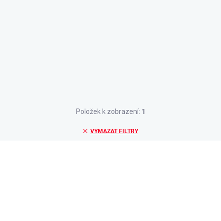
Položek k zobrazení:
1
VYMAZAT FILTRY