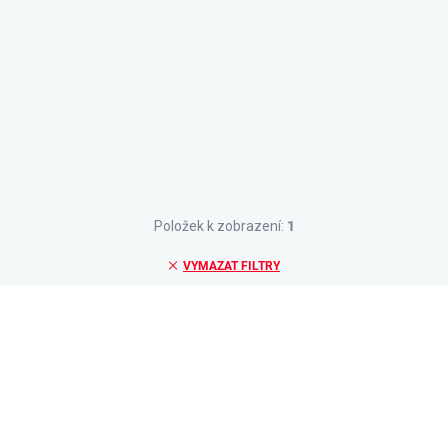
Položek k zobrazení:
1
VYMAZAT FILTRY