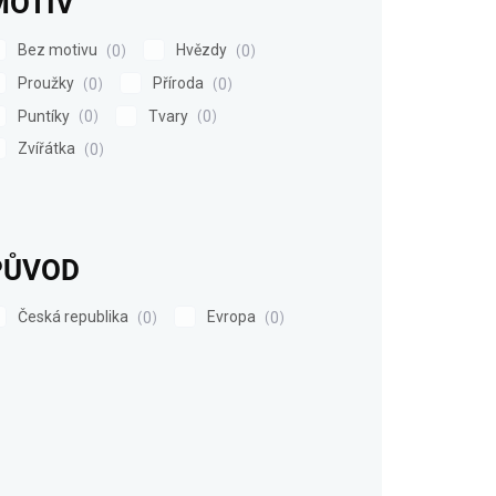
MOTIV
Bez motivu
Hvězdy
0
0
Proužky
Příroda
0
0
Puntíky
Tvary
0
0
Zvířátka
0
PŮVOD
Česká republika
Evropa
0
0