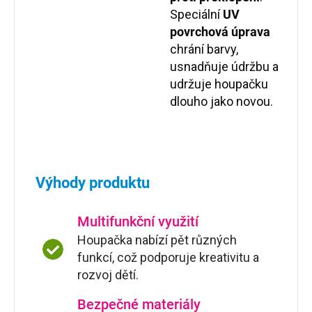
Speciální
UV
povrchová úprava
chrání barvy,
usnadňuje údržbu a
udržuje houpačku
dlouho jako novou.
Výhody produktu
Multifunkční využití
Houpačka nabízí pět různých
funkcí, což podporuje kreativitu a
rozvoj dětí.
Bezpečné materiály