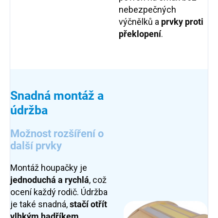
nebezpečných
výčnělků a
prvky proti
překlopení
.
Snadná montáž a
údržba
Možnost rozšíření o
další prvky
Montáž houpačky je
jednoduchá a rychlá
, což
ocení každý rodič. Údržba
je také snadná,
stačí otřít
vlhkým hadříkem
.