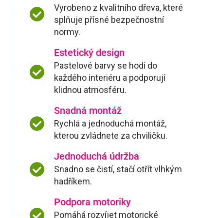
Vyrobeno z kvalitního dřeva, které
splňuje přísné bezpečnostní
normy.
Estetický design
Pastelové barvy se hodí do
každého interiéru a podporují
klidnou atmosféru.
Snadná montáž
Rychlá a jednoduchá montáž,
kterou zvládnete za chviličku.
Jednoduchá údržba
Snadno se čistí, stačí otřít vlhkým
hadříkem.
Podpora motoriky
Pomáhá rozvíjet motorické