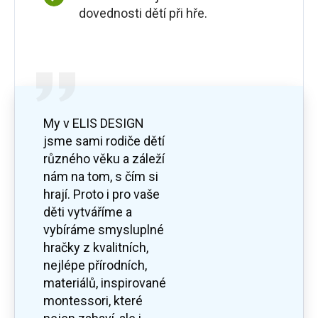
dovednosti dětí při hře.
My v ELIS DESIGN
jsme sami rodiče dětí
různého věku a záleží
nám na tom, s čím si
hrají. Proto i pro vaše
děti vytváříme a
vybíráme smysluplné
hračky z kvalitních,
nejlépe přírodních,
materiálů, inspirované
montessori, které