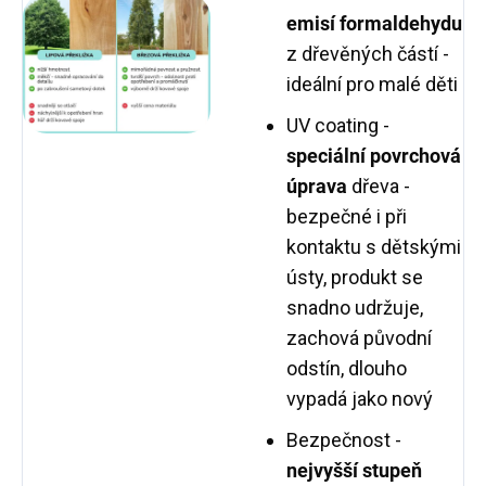
emisí formaldehydu
z dřevěných částí -
ideální pro malé děti
UV coating -
speciální povrchová
úprava
dřeva -
bezpečné i při
kontaktu s dětskými
ústy, produkt se
snadno udržuje,
zachová původní
odstín, dlouho
vypadá jako nový
Bezpečnost -
nejvyšší stupeň