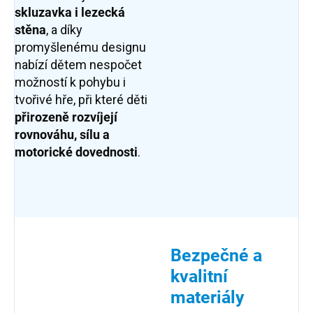
skluzavka i lezecká
stěna
, a díky
promyšlenému designu
nabízí dětem nespočet
možností k pohybu i
tvořivé hře, při které děti
přirozeně rozvíjejí
rovnováhu
, sílu a
motorické dovednosti
.
Bezpečné a
kvalitní
materiály