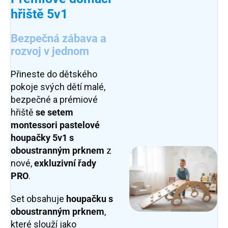
hřiště 5v1
Bezpečná zábava a
rozvoj v jednom
Přineste do dětského
pokoje svých dětí malé,
bezpečné a prémiové
hřiště
se setem
montessori pastelové
houpačky 5v1 s
oboustranným prknem
z
nové,
exkluzivní řady
PRO
.
Set obsahuje
houpačku s
oboustranným prknem
,
které slouží jako