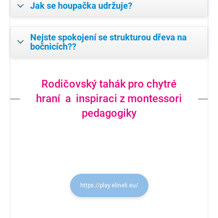
Jak se houpačka udržuje?
Nejste spokojení se strukturou dřeva na
bočnicích??
Rodičovský tahák pro chytré
hraní a inspiraci z montessori
pedagogiky
https://play.elineli.eu/