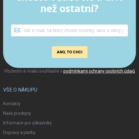
než ostatní?
ANO, TO CHCI
Vložením e-mailu souhlasíte s
podmínkami ochrany osobních údajů
VŠE O NÁKUPU
Kontakty
Naše prodejny
Informace pro zákazníky
Dopravy a platby