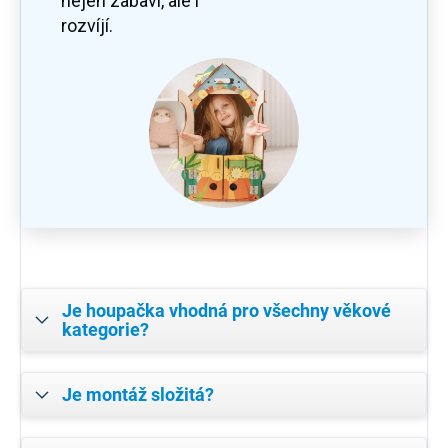
nejen zabaví, ale i
rozvíjí.
Je houpačka vhodná pro všechny věkové
kategorie?
Je montáž složitá?