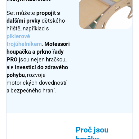
Set můžete
propojit s
dalšími prvky
dětského
hřiště, například s
piklerové
trojúhelníkem
.
Motessori
houpačka a prkno řady
PRO
jsou nejen hračkou,
ale
investicí do zdravého
pohybu
, rozvoje
motorických dovedností
a bezpečného hraní.
Proč jsou