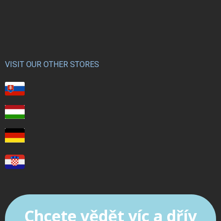
VISIT OUR OTHER STORES
Chcete vědět víc a dřív