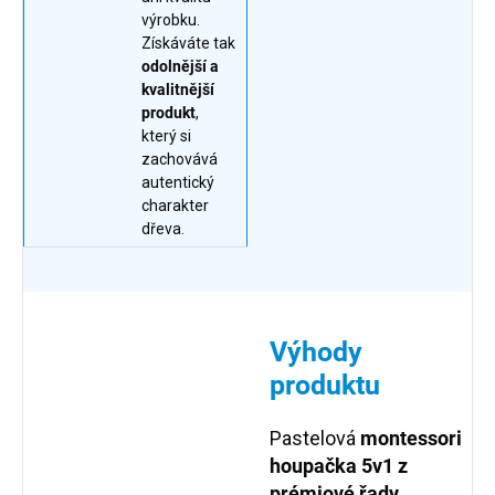
výrobku.
Získáváte tak
odolnější a
kvalitnější
produkt
,
který si
zachovává
autentický
charakter
dřeva.
Výhody
produktu
Pastelová
montessori
houpačka 5v1 z
prémiové řady