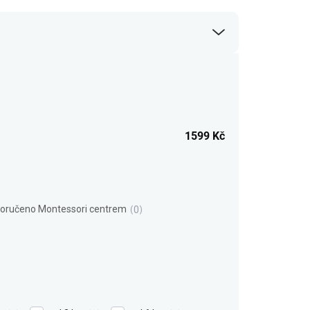
1599
Kč
oručeno Montessori centrem
0