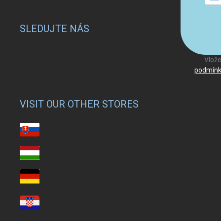
SLEDUJTE NÁS
Vlože
podmínk
VISIT OUR OTHER STORES