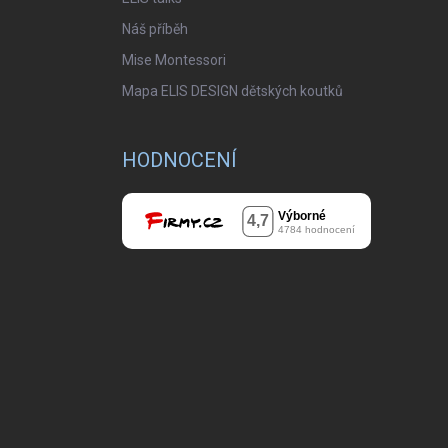
Náš příběh
Mise Montessori
Mapa ELIS DESIGN dětských koutků
HODNOCENÍ