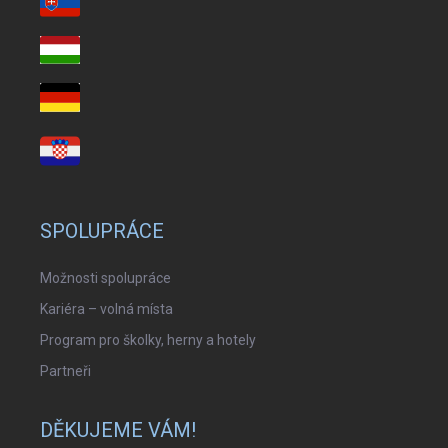
SPOLUPRÁCE
Možnosti spolupráce
Kariéra – volná místa
Program pro školky, herny a hotely
Partneři
DĚKUJEME VÁM!