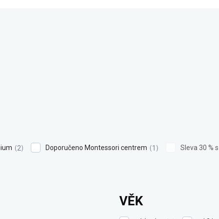
ium
Doporučeno Montessori centrem
Sleva 30 % 
2
1
VĚK