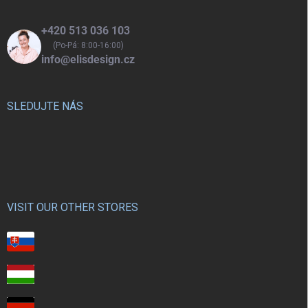
+420 513 036 103
(Po-Pá: 8:00-16:00)
info@elisdesign.cz
SLEDUJTE NÁS
VISIT OUR OTHER STORES