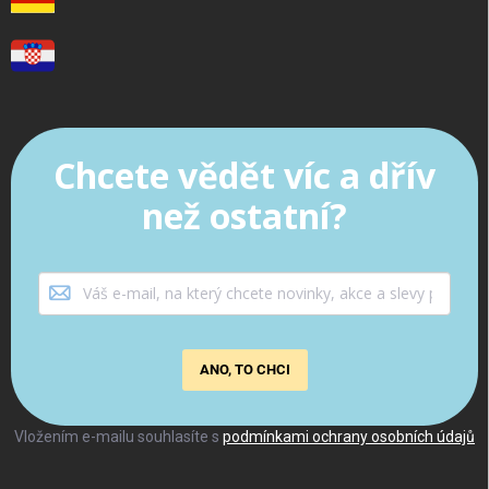
Chcete vědět víc a dřív
než ostatní?
ANO, TO CHCI
Vložením e-mailu souhlasíte s
podmínkami ochrany osobních údajů