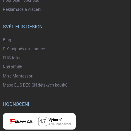
Hodnocení obchodu
Reklamace a vrácení
SVĚT ELIS DESIGN
Blog
DIY, nápady a inspirace
ELIS talks
Náš příběh
Mise Montessori
Mapa ELIS DESIGN dětských koutků
HODNOCENÍ