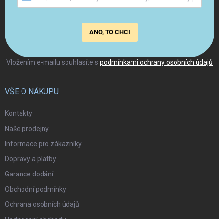
ANO, TO CHCI
Vložením e-mailu souhlasíte s
podmínkami ochrany osobních údajů
VŠE O NÁKUPU
Kontakty
Naše prodejny
Informace pro zákazníky
Dopravy a platby
Garance dodání
Obchodní podmínky
Ochrana osobních údajů