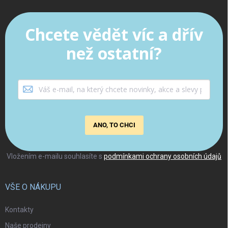
Chcete vědět víc a dřív
než ostatní?
ANO, TO CHCI
Vložením e-mailu souhlasíte s
podmínkami ochrany osobních údajů
VŠE O NÁKUPU
Kontakty
Naše prodejny