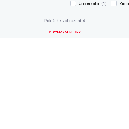
Univerzální
Zimn
1
Položek k zobrazení:
4
VYMAZAT FILTRY