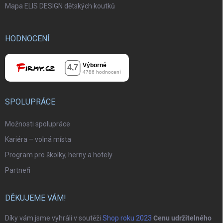
Mapa ELIS DESIGN dětských koutků
HODNOCENÍ
SPOLUPRÁCE
Možnosti spolupráce
Kariéra – volná místa
Program pro školky, herny a hotely
Partneři
DĚKUJEME VÁM!
Díky vám jsme vyhráli v soutěži
Shop roku 2023
Cenu udržitelného