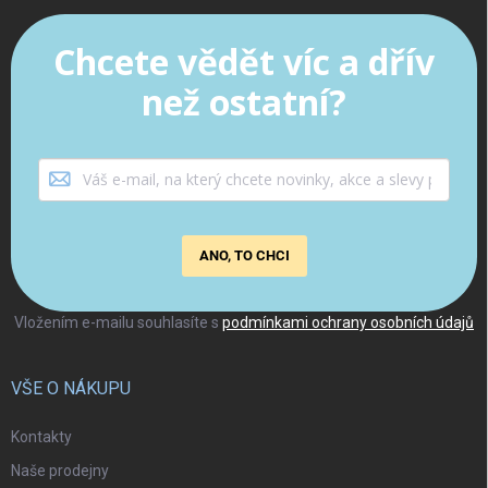
Chcete vědět víc a dřív
než ostatní?
ANO, TO CHCI
Vložením e-mailu souhlasíte s
podmínkami ochrany osobních údajů
VŠE O NÁKUPU
Kontakty
Naše prodejny