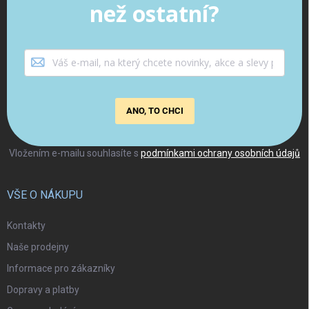
než ostatní?
ANO, TO CHCI
Vložením e-mailu souhlasíte s
podmínkami ochrany osobních údajů
VŠE O NÁKUPU
Kontakty
Naše prodejny
Informace pro zákazníky
Dopravy a platby