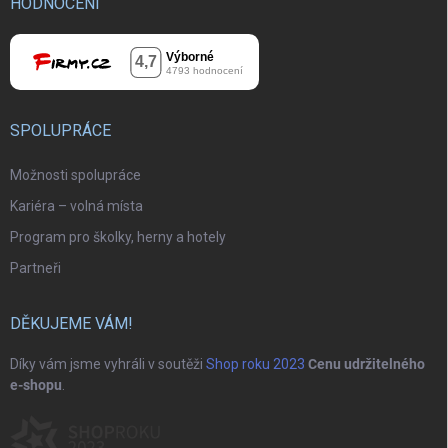
HODNOCENÍ
SPOLUPRÁCE
Možnosti spolupráce
Kariéra – volná místa
Program pro školky, herny a hotely
Partneři
DĚKUJEME VÁM!
Díky vám jsme vyhráli v soutěži
Shop roku 2023
Cenu udržitelného
e-shopu
.