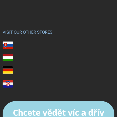
VISIT OUR OTHER STORES
Chcete vědět víc a dřív