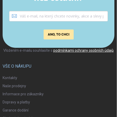
ANO, TO CHCI
Vložením e-mailu souhlasíte s
podmínkami ochrany osobních údajů
VŠE O NÁKUPU
Kontakty
Naše prodejny
Informace pro zákazníky
Dopravy a platby
Garance dodání