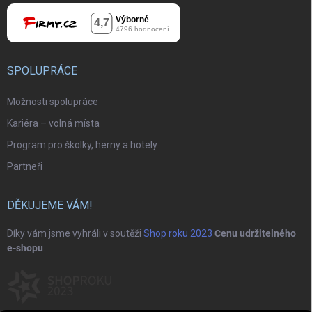
SPOLUPRÁCE
Možnosti spolupráce
Kariéra – volná místa
Program pro školky, herny a hotely
Partneři
DĚKUJEME VÁM!
Díky vám jsme vyhráli v soutěži
Shop roku 2023
Cenu udržitelného
e-shopu
.