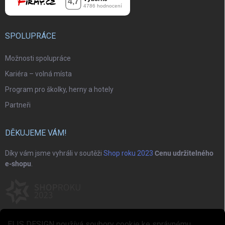
SPOLUPRÁCE
Možnosti spolupráce
Kariéra – volná místa
Program pro školky, herny a hotely
Partneři
DĚKUJEME VÁM!
Díky vám jsme vyhráli v soutěži
Shop roku 2023
Cenu udržitelného
e-shopu
.
ELIS DESIGN používá soubory cookie ke správnému