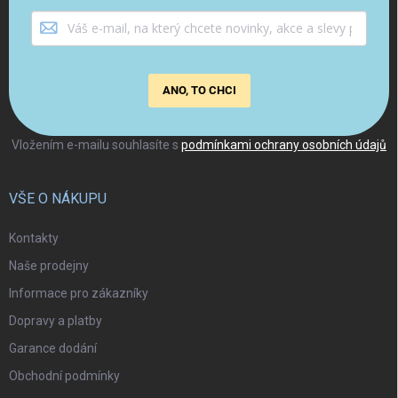
ANO, TO CHCI
Vložením e-mailu souhlasíte s
podmínkami ochrany osobních údajů
VŠE O NÁKUPU
Kontakty
Naše prodejny
Informace pro zákazníky
Dopravy a platby
Garance dodání
Obchodní podmínky