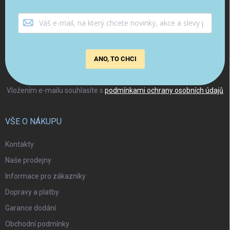
ANO, TO CHCI
Vložením e-mailu souhlasíte s
podmínkami ochrany osobních údajů
VŠE O NÁKUPU
Kontakty
Naše prodejny
Informace pro zákazníky
Dopravy a platby
Garance dodání
Obchodní podmínky