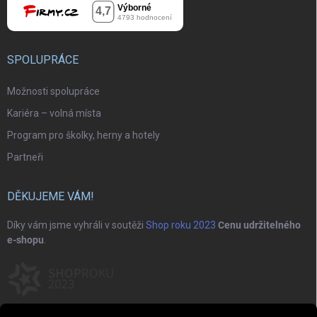
SPOLUPRÁCE
Možnosti spolupráce
Kariéra – volná místa
Program pro školky, herny a hotely
Partneři
DĚKUJEME VÁM!
Díky vám jsme vyhráli v soutěži
Shop roku 2023
Cenu udržitelného
e-shopu
.