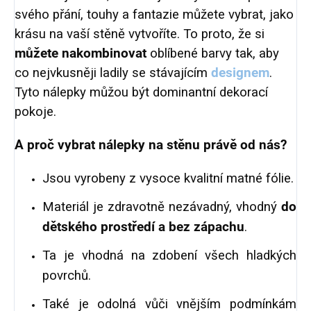
svého přání, touhy a fantazie můžete vybrat, jako
krásu na vaší stěně vytvoříte. To proto, že si
můžete nakombinovat
oblíbené barvy tak, aby
co nejvkusněji ladily se stávajícím
designem
.
Tyto nálepky můžou být dominantní dekorací
pokoje.
A proč vybrat nálepky na stěnu právě od nás?
Jsou vyrobeny z vysoce kvalitní matné fólie.
Materiál je zdravotně nezávadný, vhodný
do
dětského prostředí a bez zápachu
.
Ta je vhodná na zdobení všech hladkých
povrchů.
Také je odolná vůči vnějším podmínkám