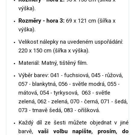
výška).
Rozměry - hora 3:
69 x 121 cm (šířka x
výška).
Velikost nálepky na uvedeném uspořádání:
220 x 150 cm (šířka x výška).
Materiál: Matný, tištěný film.
Výběr barev: 041 - fuchsiová, 045 - růžová,
057 - blankytná, 056 - světle modrá, 055 -
mátová, 054 - tyrkysová, 063 - světle
zelená, 062 - zelená, 070 - černá, 071 - šedá,
073 - tmavě šedá, 083 - oříšková.
Každý díl ze šesti můžete objednat v jiné
barvě,
vaši volbu napište, prosím, do