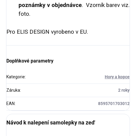
poznámky v objednávce
. Vzorník barev viz.
foto.
Pro ELIS DESIGN vyrobeno v EU.
Doplňkové parametry
Kategorie
:
Hory a kopce
Záruka
:
2 roky
EAN
:
8595701703012
Návod k nalepení samolepky na zeď