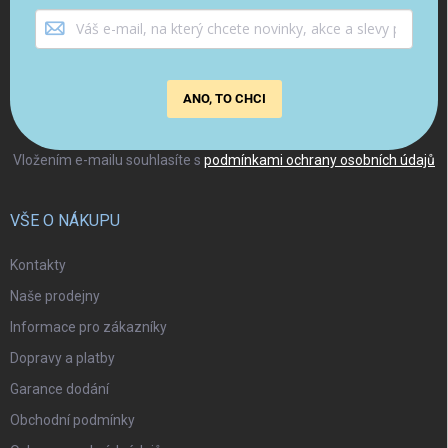
ANO, TO CHCI
Vložením e-mailu souhlasíte s
podmínkami ochrany osobních údajů
VŠE O NÁKUPU
Kontakty
Naše prodejny
Informace pro zákazníky
Dopravy a platby
Garance dodání
Obchodní podmínky