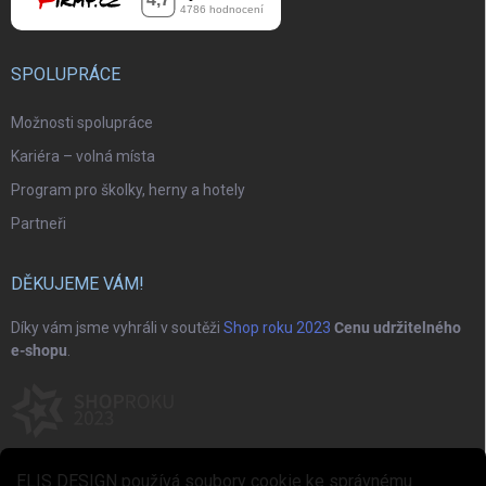
SPOLUPRÁCE
Možnosti spolupráce
Kariéra – volná místa
Program pro školky, herny a hotely
Partneři
DĚKUJEME VÁM!
Díky vám jsme vyhráli v soutěži
Shop roku 2023
Cenu udržitelného
e-shopu
.
ELIS DESIGN používá soubory cookie ke správnému