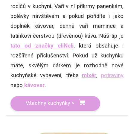
rodičů v kuchyni. Vaří v ní příkrmy panenkám,
polévky návštěvám a pokud pořídíte i jako
doplněk kávovar, denně vaří mamince a
tatínkovi čerstvou (dřevěnou) kávu. Náš tip je
tato od značky eliNeli
, která obsahuje i
rozšířené příslušenství. Pokud už kuchyňku
máte, skvělým dárkem je rozhodně nové
kuchyňské vybavení, třeba
mixér
,
potraviny
nebo
kávovar
.
Všechny kuchyňky >