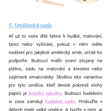
5.
Umělecká sada
Ať už to vaše dítě táhne k hudbě, malování,
tanci nebo vyšívání, pokud v něm vidíte
nadšení pro jakýkoli umělecký směr, určitě ho
podpořte. Budoucí malíři ocení stojany na
plátno, sadu na malování a kreslení nebo
zajímavé omalovánky. Skvělou eko variantou
pro tyto umělce, kteří denně pokreslí stohy
papírů je
kreslicí tabulka
. Budoucí hudebníci
si zase zamilují
hudební sadu
. Probuďte v
dětech malé velké umělce. A tvořte s nimi, je