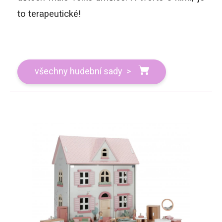
to terapeutické!
všechny hudební sady >