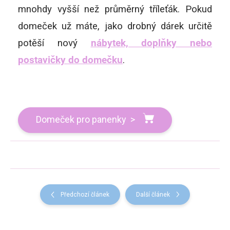
mnohdy vyšší než průměrný tříleťák. Pokud
domeček už máte, jako drobný dárek určitě
potěší nový
nábytek, doplňky nebo
postavičky do domečku
.
Domeček pro panenky >
Předchozí článek
Další článek