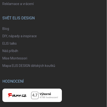
Reklamace a vrácení
SVĚT ELIS DESIGN
Blog
DIY, nápady a inspirace
ELIS talks
Náš příběh
Mise Montessori
Mapa ELIS DESIGN dětských koutků
HODNOCENÍ