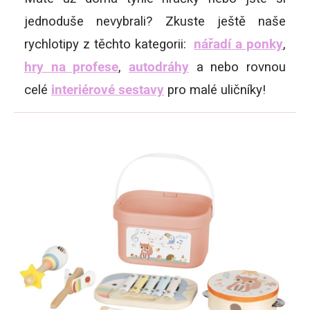
jednoduše nevybrali? Zkuste ještě naše
rychlotipy z těchto kategorii:
nářadí a ponky
,
hry na profese
,
autodráhy
a nebo rovnou
celé
interiérové sestavy
pro malé uličníky!