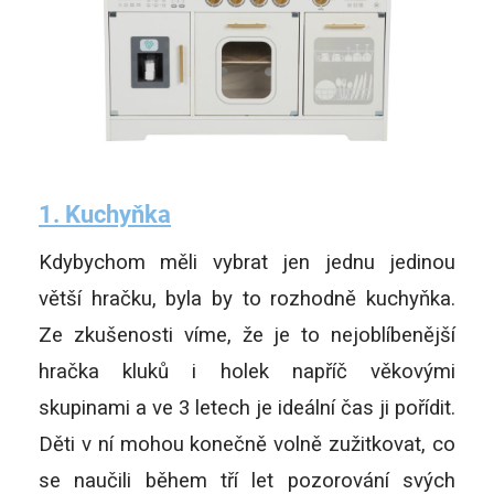
1. Kuchyňka
Kdybychom měli vybrat jen jednu jedinou
větší hračku, byla by to rozhodně kuchyňka.
Ze zkušenosti víme, že je to nejoblíbenější
hračka kluků i holek napříč věkovými
skupinami a ve 3 letech je ideální čas ji pořídit.
Děti v ní mohou konečně volně zužitkovat, co
se naučili během tří let pozorování svých