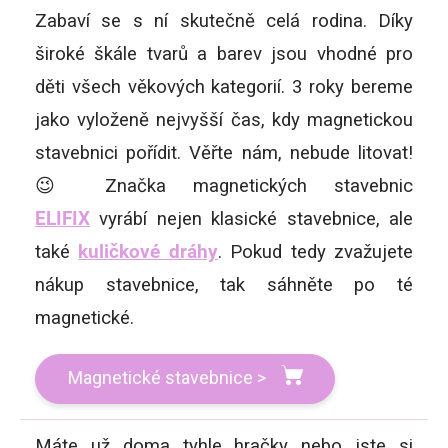
Zabaví se s ní skutečně celá rodina. Díky
široké škále tvarů a barev jsou vhodné pro
děti všech věkových kategorií. 3 roky bereme
jako vyloženě nejvyšší čas, kdy magnetickou
stavebnici pořídit. Věřte nám, nebude litovat!
😉 Značka magnetických stavebnic
ELIFIX
vyrábí nejen klasické stavebnice, ale
také
kuličkové dráhy
. Pokud tedy zvažujete
nákup stavebnice, tak sáhněte po té
magnetické.
Magnetické stavebnice >
Máte už doma tyhle hračky nebo jste si