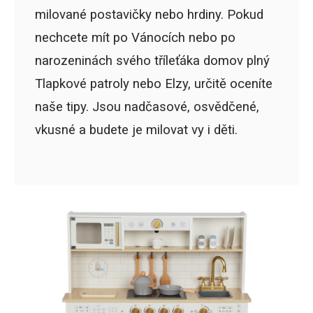
milované postavičky nebo hrdiny. Pokud
nechcete mít po Vánocích nebo po
narozeninách svého tříleťáka domov plný
Tlapkové patroly nebo Elzy, určitě oceníte
naše tipy. Jsou nadčasové, osvědčené,
vkusné a budete je milovat vy i děti.