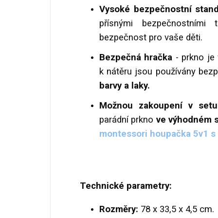
Vysoké bezpečnostní stan
přísnými bezpečnostními 
bezpečnost pro vaše děti.
Bezpečná hračka
- prkno je
k nátěru jsou používány bezp
barvy a laky.
Možnou zakoupení v set
parádní prkno
ve výhodném 
montessori houpačka 5v1 s 
Technické parametry:
Rozměry:
78 x 33,5 x 4,5 cm.