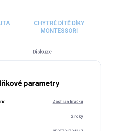
ITA
CHYTRÉ DÍTĚ DÍKY
MONTESSORI
Diskuze
lňkové parametry
rie
:
Zachraň hračku
:
2 roky