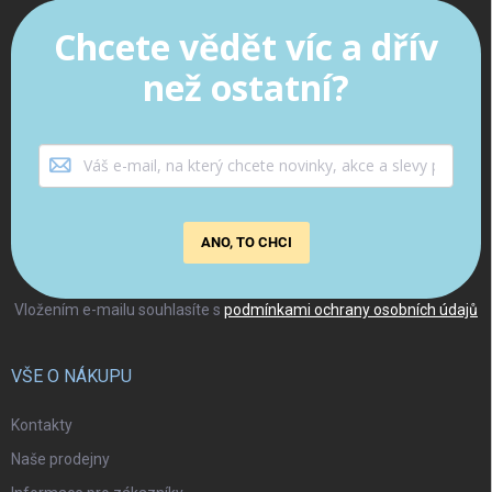
Chcete vědět víc a dřív
než ostatní?
ANO, TO CHCI
Vložením e-mailu souhlasíte s
podmínkami ochrany osobních údajů
VŠE O NÁKUPU
Kontakty
Naše prodejny