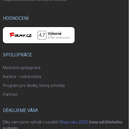
HODNOCENÍ
SPOLUPRÁCE
Možnosti spolupráce
Kariéra – volná místa
Program pro školky, herny a hotely
Partneři
DĚKUJEME VÁM!
Díky vám jsme vyhráli v soutěži
Shop roku 2023
Cenu udržitelného
e-shopu
.