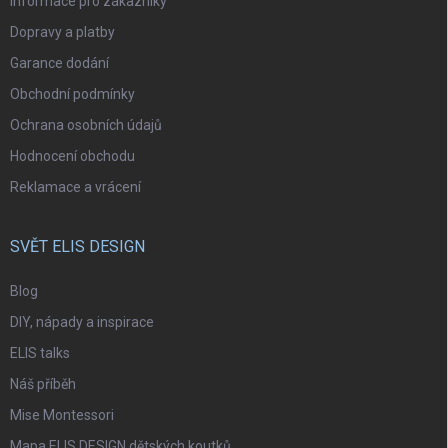
Informace pro zákazníky
Dopravy a platby
Garance dodání
Obchodní podmínky
Ochrana osobních údajů
Hodnocení obchodu
Reklamace a vrácení
SVĚT ELIS DESIGN
Blog
DIY, nápady a inspirace
ELIS talks
Náš příběh
Mise Montessori
Mapa ELIS DESIGN dětských koutků