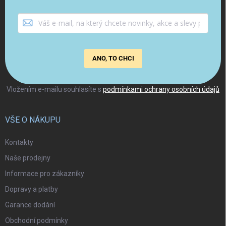
ANO, TO CHCI
Vložením e-mailu souhlasíte s
podmínkami ochrany osobních údajů
VŠE O NÁKUPU
Kontakty
Naše prodejny
Informace pro zákazníky
Dopravy a platby
Garance dodání
Obchodní podmínky