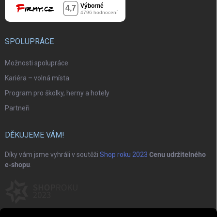
SPOLUPRÁCE
Možnosti spolupráce
Kariéra – volná místa
Program pro školky, herny a hotely
Partneři
DĚKUJEME VÁM!
Díky vám jsme vyhráli v soutěži
Shop roku 2023
Cenu udržitelného
e-shopu
.