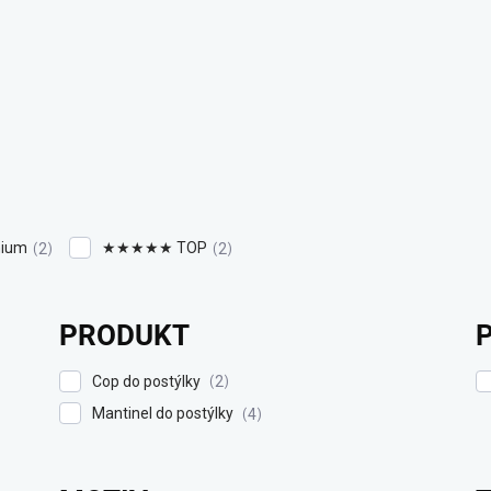
ium
★★★★★ TOP
2
2
PRODUKT
Cop do postýlky
2
Mantinel do postýlky
4