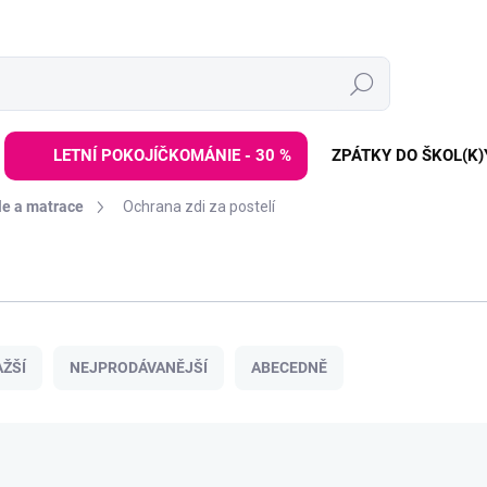
Hledat
LETNÍ POKOJÍČKOMÁNIE - 30 %
ZPÁTKY DO ŠKOL(K)
le a matrace
Ochrana zdi za postelí
ŽŠÍ
NEJPRODÁVANĚJŠÍ
ABECEDNĚ