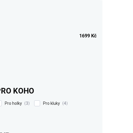
1699
Kč
PRO KOHO
Pro holky
Pro kluky
3
4