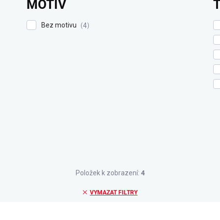
MOTIV
Bez motivu
4
Položek k zobrazení:
4
VYMAZAT FILTRY