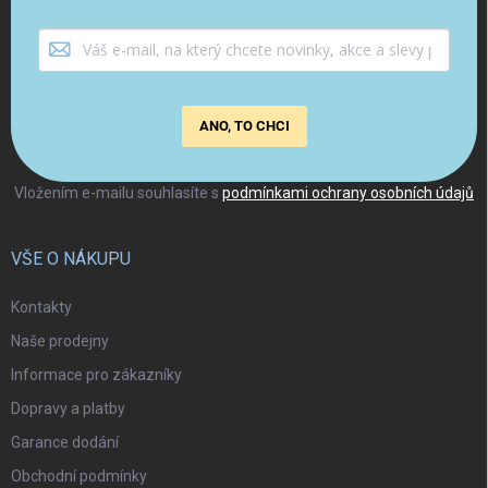
ANO, TO CHCI
Vložením e-mailu souhlasíte s
podmínkami ochrany osobních údajů
VŠE O NÁKUPU
Kontakty
Naše prodejny
Informace pro zákazníky
Dopravy a platby
Garance dodání
Obchodní podmínky