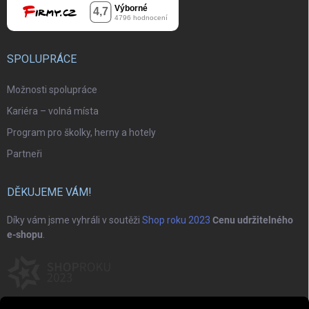
SPOLUPRÁCE
Možnosti spolupráce
Kariéra – volná místa
Program pro školky, herny a hotely
Partneři
DĚKUJEME VÁM!
Díky vám jsme vyhráli v soutěži
Shop roku 2023
Cenu udržitelného
e-shopu
.