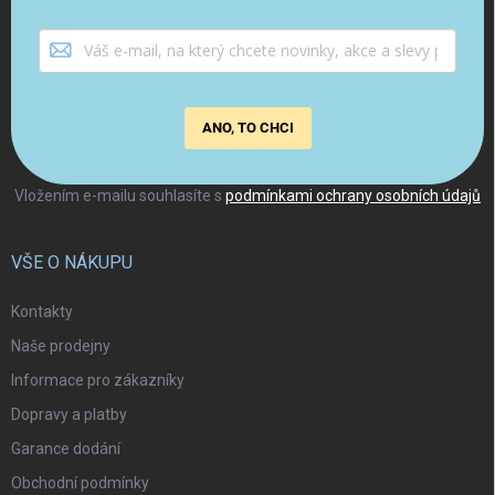
ANO, TO CHCI
Vložením e-mailu souhlasíte s
podmínkami ochrany osobních údajů
VŠE O NÁKUPU
Kontakty
Naše prodejny
Informace pro zákazníky
Dopravy a platby
Garance dodání
Obchodní podmínky