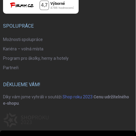
SPOLUPRÁCE
Možnosti spolupráce
Kariéra – volná místa
Program pro školky, herny a hotely
Partneři
DĚKUJEME VÁM!
Díky vám jsme vyhráli v soutěži
Shop roku 2023
Cenu udržitelného
e-shopu
.