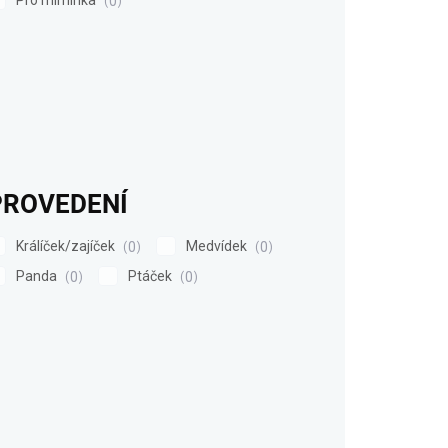
0
PROVEDENÍ
Králíček/zajíček
Medvídek
0
0
Panda
Ptáček
0
0