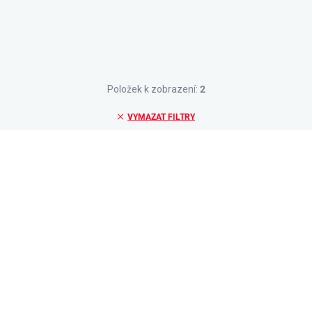
Položek k zobrazení:
2
VYMAZAT FILTRY