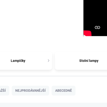
Lampičky
Stolní lampy
ŽŠÍ
NEJPRODÁVANĚJŠÍ
ABECEDNĚ