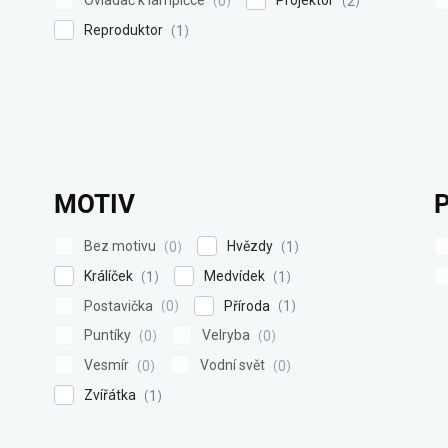
0
2
Reproduktor
1
MOTIV
Bez motivu
Hvězdy
0
1
Králíček
Medvídek
1
1
Postavička
Příroda
0
1
Puntíky
Velryba
0
0
Vesmír
Vodní svět
0
0
Zvířátka
1