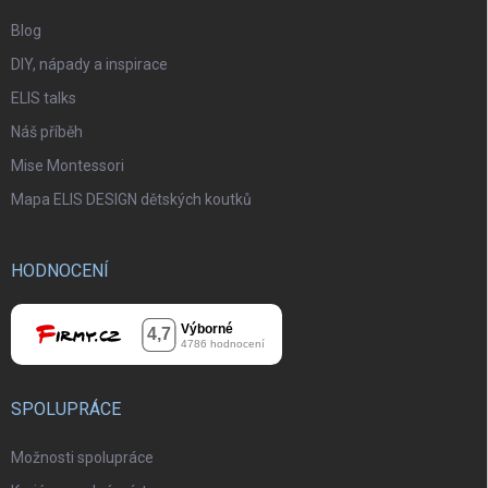
Blog
DIY, nápady a inspirace
ELIS talks
Náš příběh
Mise Montessori
Mapa ELIS DESIGN dětských koutků
HODNOCENÍ
SPOLUPRÁCE
Možnosti spolupráce