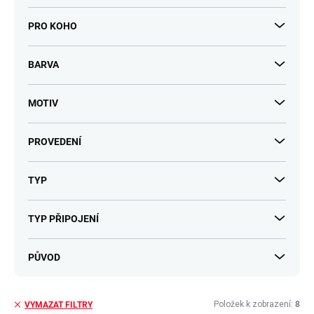
PRO KOHO
BARVA
MOTIV
PROVEDENÍ
TYP
TYP PŘIPOJENÍ
PŮVOD
Položek k zobrazení:
8
VYMAZAT FILTRY