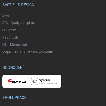
SVĚT ELIS DESIGN
Blog
DIY, nápady a inspirace
ELIS talks
Náš příběh
Mise Montessori
Mapa ELIS DESIGN dětských koutků
HODNOCENÍ
SPOLUPRÁCE