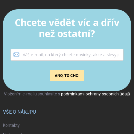
Chcete vědět víc a dřív
než ostatní?
ANO, TO CHCI
Vložením e-mailu souhlasíte s
podmínkami ochrany osobních údajů
VŠE O NÁKUPU
Kontakty