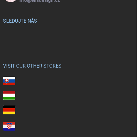
info@elisdesign.cz
SLEDUJTE NÁS
VISIT OUR OTHER STORES