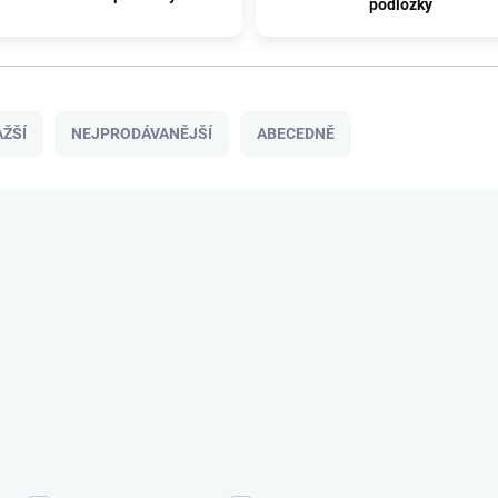
podložky
ŽŠÍ
NEJPRODÁVANĚJŠÍ
ABECEDNĚ