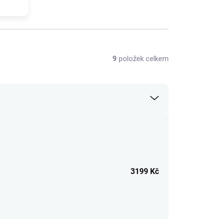
9
položek celkem
3199
Kč