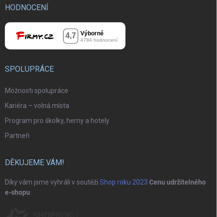
HODNOCENÍ
SPOLUPRÁCE
Možnosti spolupráce
Kariéra – volná místa
Program pro školky, herny a hotely
Partneři
DĚKUJEME VÁM!
Díky vám jsme vyhráli v soutěži
Shop roku 2023
Cenu udržitelného
e-shopu
.