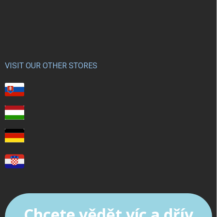
VISIT OUR OTHER STORES
Chcete vědět víc a dřív