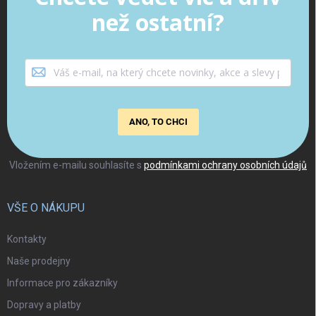
než ostatní?
ANO, TO CHCI
Vložením e-mailu souhlasíte s
podmínkami ochrany osobních údajů
VŠE O NÁKUPU
Kontakty
Naše prodejny
Informace pro zákazníky
Dopravy a platby