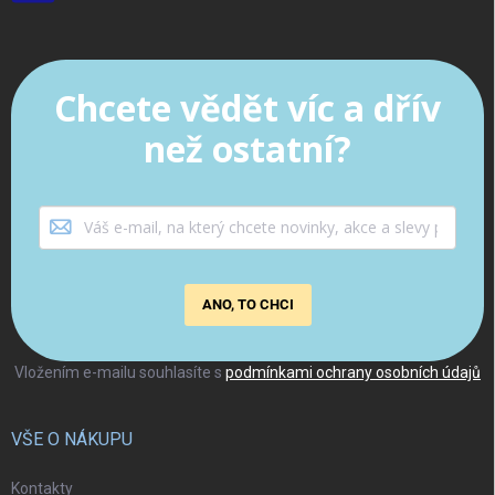
Chcete vědět víc a dřív
než ostatní?
ANO, TO CHCI
Vložením e-mailu souhlasíte s
podmínkami ochrany osobních údajů
VŠE O NÁKUPU
Kontakty