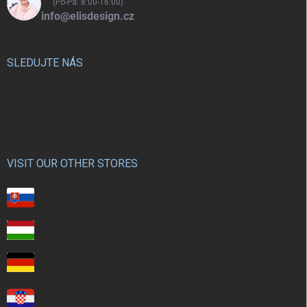
(Po-Pá: 8:00-16:00)
info@elisdesign.cz
SLEDUJTE NÁS
VISIT OUR OTHER STORES