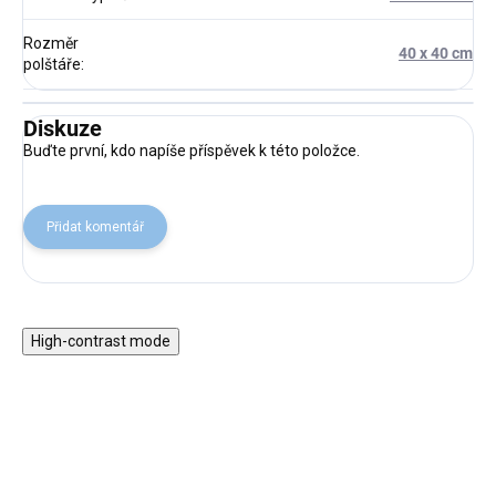
Rozměr
40 x 40 cm
polštáře
:
Diskuze
Buďte první, kdo napíše příspěvek k této položce.
Přidat komentář
High-contrast mode