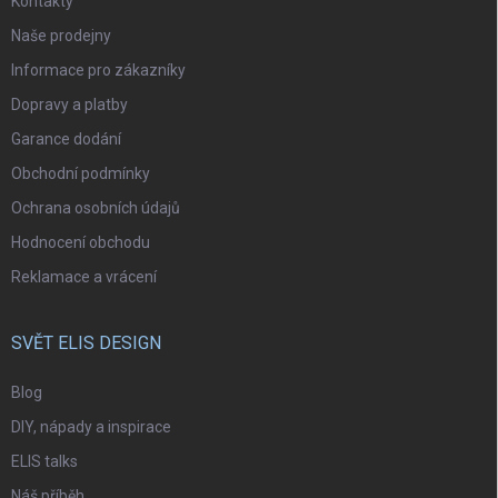
Kontakty
Naše prodejny
Informace pro zákazníky
Dopravy a platby
Garance dodání
Obchodní podmínky
Ochrana osobních údajů
Hodnocení obchodu
Reklamace a vrácení
SVĚT ELIS DESIGN
Blog
DIY, nápady a inspirace
ELIS talks
Náš příběh