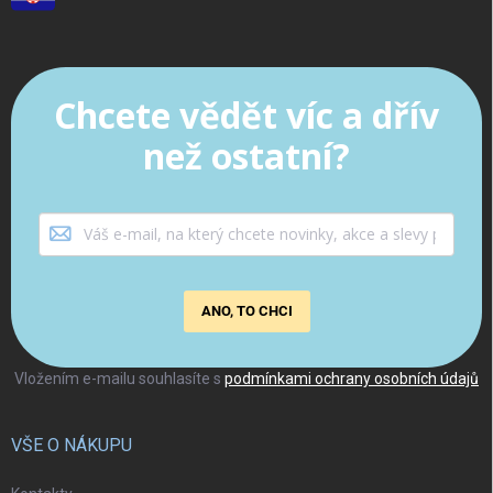
Chcete vědět víc a dřív
než ostatní?
ANO, TO CHCI
Vložením e-mailu souhlasíte s
podmínkami ochrany osobních údajů
VŠE O NÁKUPU