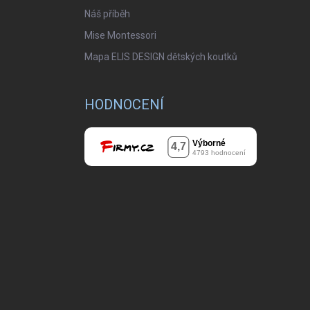
Náš příběh
Mise Montessori
Mapa ELIS DESIGN dětských koutků
HODNOCENÍ