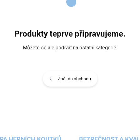
Produkty teprve připravujeme.
Můžete se ale podívat na ostatní kategorie.
Zpět do obchodu
PA HERNÍCH KOUTKŮ
BEZPEČNOST A KVAL