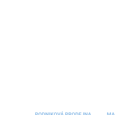
PODNIKOVÁ PRODEJNA
MA