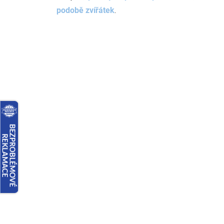
podobě zvířátek
.