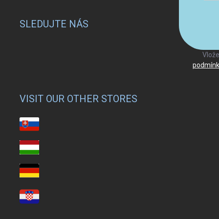
SLEDUJTE NÁS
Vlože
podmínk
VISIT OUR OTHER STORES