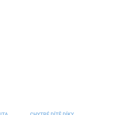
ITA
CHYTRÉ DÍTĚ DÍKY