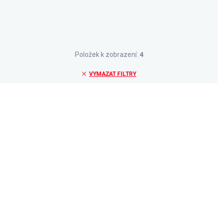
Položek k zobrazení:
4
VYMAZAT FILTRY