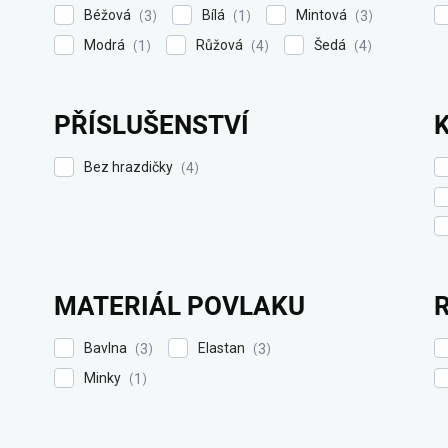
Béžová
Bílá
Mintová
3
1
3
Modrá
Růžová
Šedá
1
4
4
PŘÍSLUŠENSTVÍ
Bez hrazdičky
4
MATERIÁL POVLAKU
Bavlna
Elastan
3
3
Minky
1