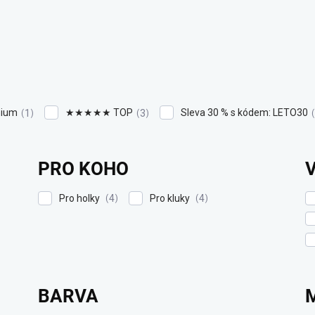
ium
★★★★★ TOP
Sleva 30 % s kódem: LETO30
1
3
PRO KOHO
Pro holky
Pro kluky
4
4
BARVA