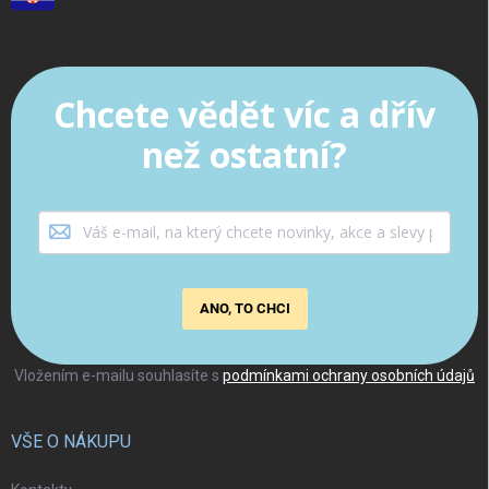
Chcete vědět víc a dřív
než ostatní?
ANO, TO CHCI
Vložením e-mailu souhlasíte s
podmínkami ochrany osobních údajů
VŠE O NÁKUPU