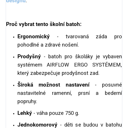
designu
.
Proč vybrat tento školní batoh:
Ergonomický
- tvarovaná záda pro
pohodlné a zdravé nošení.
Prodyšný
- batoh pro školáky je vybaven
systémem AIRFLOW ERGO SYSTÉMEM,
který zabezpečuje prodyšnost zad.
Široká možnost nastavení
- posuvné
nastavitelné ramenní, prsní a bederní
popruhy.
Lehký
- váha pouze 750 g.
Jednokomorový
- děti se budou v batohu