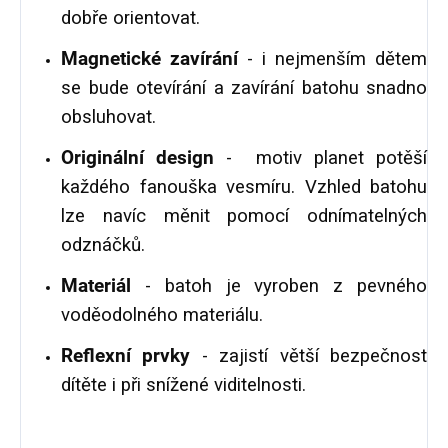
dobře orientovat.
Magnetické zavírání
- i nejmenším dětem
se bude otevírání a zavírání batohu snadno
obsluhovat.
Originální design
- motiv planet potěší
každého fanouška vesmíru. Vzhled batohu
lze navíc měnit pomocí odnímatelných
odznáčků.
Materiál
- batoh je vyroben z pevného
voděodolného materiálu.
Reflexní prvky
- zajistí větší bezpečnost
dítěte i při snížené viditelnosti.