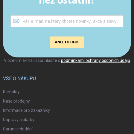
ANO, TO CHCI
Vložením e-mailu souhlasíte s
podmínkami ochrany osobních údajů
VŠE O NÁKUPU
Kontakty
Naše prodejny
Informace pro zákazníky
Dopravy a platby
Garance dodání