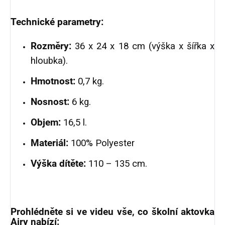
Technické parametry:
Rozměry:
36 x 24 x 18 cm (výška x šířka x
hloubka).
Hmotnost:
0,7 kg.
Nosnost:
6 kg.
Objem:
16,5 l.
Materiál:
100% Polyester
Výška dítěte:
110 – 135 cm.
Prohlédněte si ve videu vše, co školní aktovka
Airy nabízí: