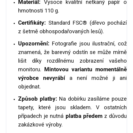
Materiál:
Vysoce kvalitní netkaný papír o
hmotnosti 110 g.
Certifikáty:
Standard FSC® (dřevo pochází
z šetrně obhospodařovaných lesů).
Upozornění:
Fotografie jsou ilustrační, což
znamená, že barevný odstín se může mírně
lišit díky rozdílnému zobrazení vašeho
monitoru.
Mintovou variantu momentálně
výrobce nevyrábí
a není možné ji ani
objednat.
Způsob platby:
Na dobírku zasíláme pouze
tapety, které jsou skladem. V ostatních
případech je nutná
platba předem
z důvodu
zakázkové výroby.