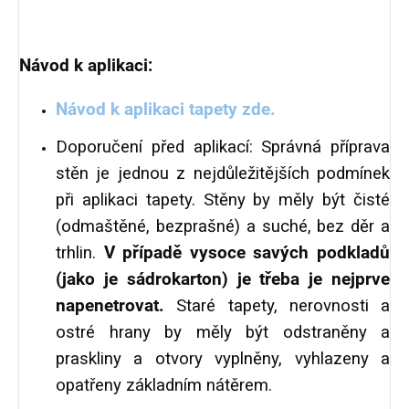
Návod k aplikaci:
Návod k aplikaci tapety zde.
Doporučení před aplikací: Správná příprava
stěn je jednou z nejdůležitějších podmínek
při aplikaci tapety. Stěny by měly být čisté
(odmaštěné, bezprašné) a suché, bez děr a
trhlin.
V případě vysoce savých podkladů
(jako je sádrokarton) je třeba je nejprve
napenetrovat.
Staré tapety, nerovnosti a
ostré hrany by měly být odstraněny a
praskliny a otvory vyplněny, vyhlazeny a
opatřeny základním nátěrem.