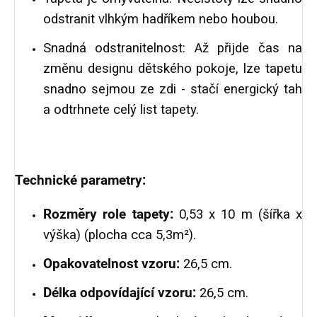
odstranit vlhkým hadříkem nebo houbou.
Snadná odstranitelnost: Až přijde čas na
změnu designu dětského pokoje, lze tapetu
snadno sejmou ze zdi - stačí energický tah
a odtrhnete celý list tapety.
Technické parametry:
Rozměry role tapety:
0,53 x 10 m (šířka x
výška) (plocha cca 5,3m²).
Opakovatelnost vzoru:
26,5 cm.
Délka odpovídající vzoru:
26,5 cm.