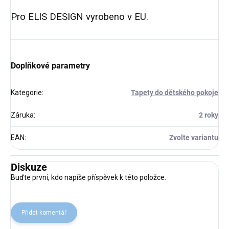
Pro ELIS DESIGN vyrobeno v EU.
Doplňkové parametry
Kategorie
:
Tapety do dětského pokoje
Záruka
:
2 roky
EAN
:
Zvolte variantu
Diskuze
Buďte první, kdo napíše příspěvek k této položce.
Přidat komentář