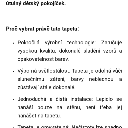
útulný dětský pokojíček.
Proč vybrat právě tuto tapetu:
Pokročilá výrobní technologie: Zaručuje
vysokou kvalitu, dokonalé sladění vzorů a
opakovatelnost barev.
Výborná světlostálost: Tapeta je odolná vůči
slunečnímu záření, barvy neblednou a
zůstávají stále dokonalé.
Jednoduchá a čistá instalace: Lepidlo se
nanáší pouze na stěnu, není třeba jej
nanášet na tapetu.
Tapeta je omyvatelná: Nečistoty lze snadno