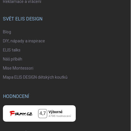
Reklamace a vrácení
SVĚT ELIS DESIGN
Blog
DIY, nápady a inspirace
ELIS talks
Náš příběh
Mise Montessori
Mapa ELIS DESIGN dětských koutků
HODNOCENÍ