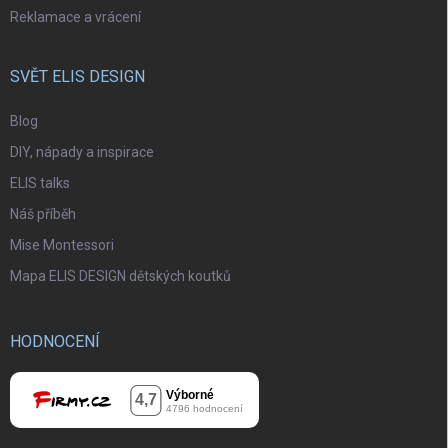
Reklamace a vrácení
SVĚT ELIS DESIGN
Blog
DIY, nápady a inspirace
ELIS talks
Náš příběh
Mise Montessori
Mapa ELIS DESIGN dětských koutků
HODNOCENÍ