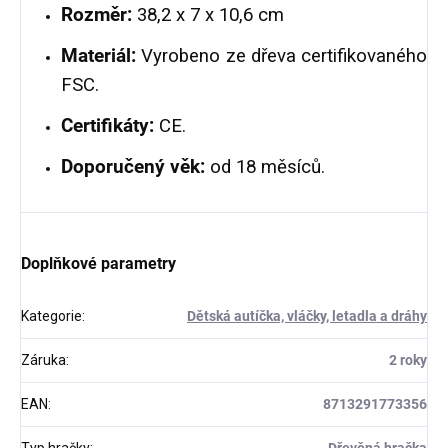
Rozměr:
38,2 x 7 x 10,6 cm
Materiál:
Vyrobeno ze dřeva certifikovaného
FSC.
Certifikáty:
CE.
Doporučený věk:
od 18 měsíců.
Doplňkové parametry
Kategorie
:
Dětská autíčka, vláčky, letadla a dráhy
Záruka
:
2 roky
EAN
:
8713291773356