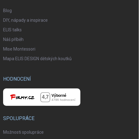
Blog
DIY, nápady a inspirace
ELIS talks
Náš příběh
Mise Montessori
Mapa ELIS DESIGN dětských koutků
HODNOCENÍ
SPOLUPRÁCE
Možnosti spolupráce