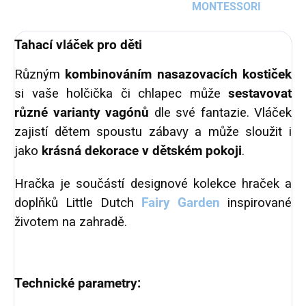
MONTESSORI
Tahací vláček pro děti
Různým
kombinováním nasazovacích kostiček
si vaše holčička či chlapec může
sestavovat
různé varianty vagónů
dle své fantazie. Vláček
zajistí dětem spoustu zábavy a může sloužit i
jako
krásná dekorace v dětském pokoji
.
Hračka je součástí designové kolekce hraček a
doplňků Little Dutch
Fairy Garden
inspirované
životem na zahradě.
Technické parametry: