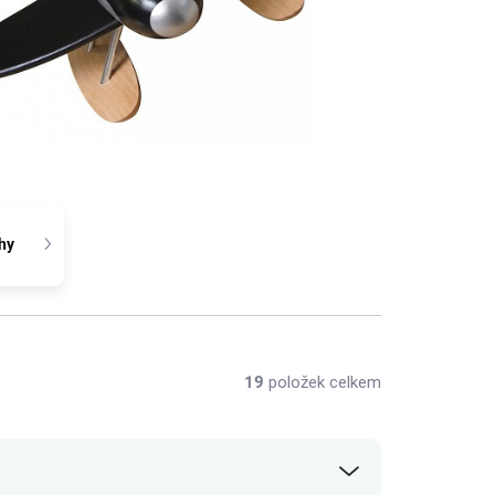
hy
19
položek celkem