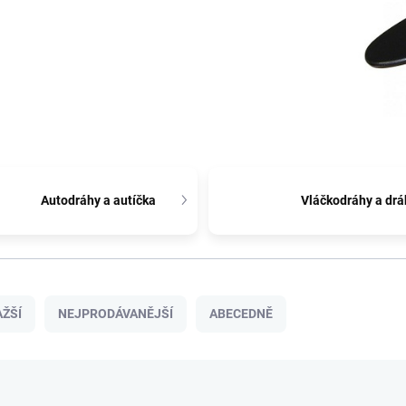
Autodráhy a autíčka
Vláčkodráhy a drá
ŽŠÍ
NEJPRODÁVANĚJŠÍ
ABECEDNĚ